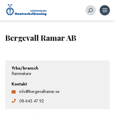
Bergevall Ramar AB
Yrke/bransch
Rammakare
Kontakt
info@bergevallramar.se
08-643 47 92