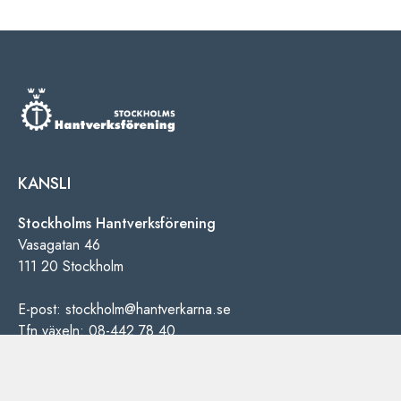
KANSLI
Stockholms Hantverksförening
Vasagatan 46
111 20 Stockholm
E-post: stockholm@hantverkarna.se
Tfn växeln: 08-442 78 40
INFORMATION