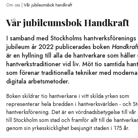
Om oss |
Vår jubileumsbok handkraft
Vår jubileumsbok Handkraft
I samband med Stockholms hantverksförenings 
jubileum år 2022 publicerades boken
Handkraf
är en hyllning till alla de hantverkare som hålle
hantverkstraditioner vid liv. Möt tio samtida han
som förenar traditionella tekniker med moderna
digitala arbetsmetoder.
Boken skildrar tio hantverkare i vitt skilda yrken som
representerar hela bredden i hantverksvärlden - och S
hantverksförening. Det är en vördnadsbetygelse till vår 
till Stockholm som stad och framför allt till de hantverk
genom sin yrkesskicklighet besjungit staden i 175 år.