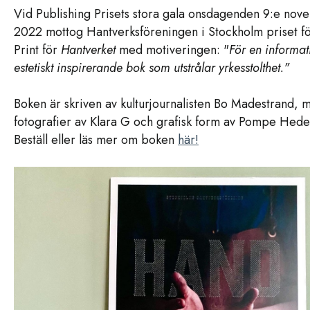
Vid Publishing Prisets stora gala onsdagenden 9:e no
2022 mottog Hantverksföreningen i Stockholm priset fö
Print för
Hantverket
med motiveringen: "
För en informat
estetiskt inspirerande bok som utstrålar yrkesstolthet."
Boken är skriven av kulturjournalisten Bo Madestrand, 
fotografier av Klara G och grafisk form av Pompe Hed
Beställ eller läs mer om boken
här!