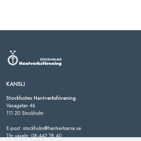
KANSLI
Stockholms Hantverksförening
Vasagatan 46
111 20 Stockholm
E-post: stockholm@hantverkarna.se
Tfn växeln: 08-442 78 40