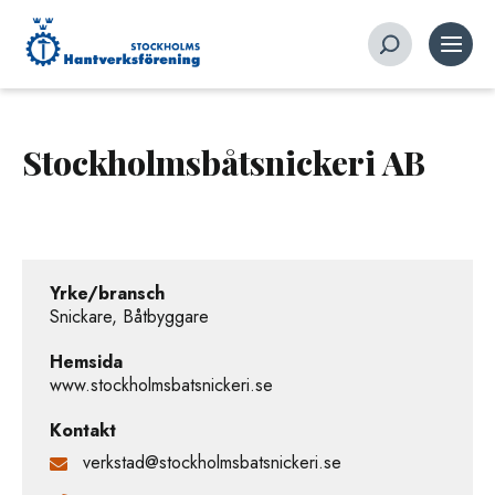
Stockholmsbåtsnickeri AB
Yrke/bransch
Snickare, Båtbyggare
Hemsida
www.stockholmsbatsnickeri.se
Kontakt
verkstad@stockholmsbatsnickeri.se