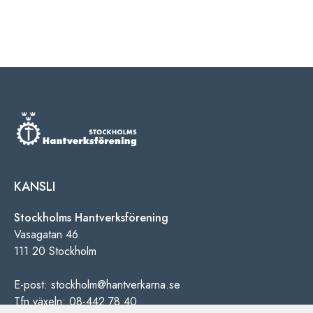
KANSLI
Stockholms Hantverksförening
Vasagatan 46
111 20 Stockholm
E-post: stockholm@hantverkarna.se
Tfn växeln: 08-442 78 40