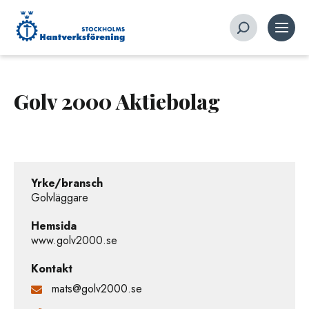
Golv 2000 Aktiebolag
Yrke/bransch
Golvläggare
Hemsida
www.golv2000.se
Kontakt
mats@golv2000.se