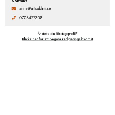
Kontakt
anna@artsublim.se
0708477308
Är detta din företagsprofil?
Klicka här för att begära redigeringsåtkomst