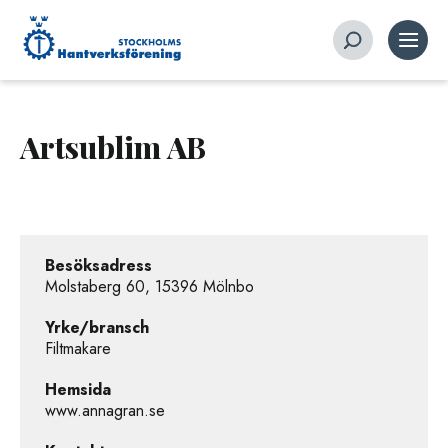
Artsublim AB
Besöksadress
Molstaberg 60, 15396 Mölnbo
Yrke/bransch
Filtmakare
Hemsida
www.annagran.se