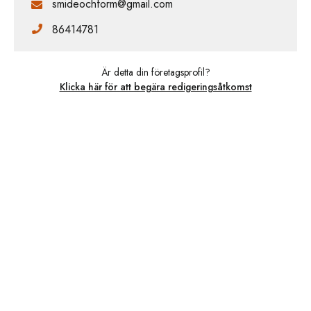
smideochform@gmail.com
86414781
Är detta din företagsprofil?
Klicka här för att begära redigeringsåtkomst