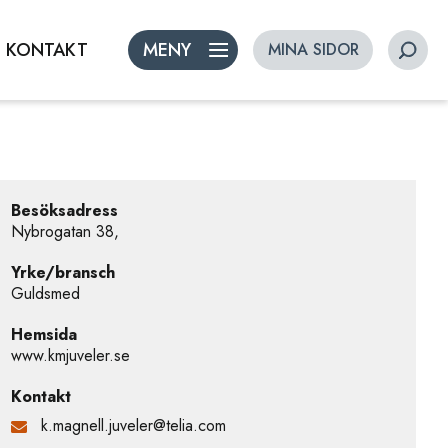
KONTAKT
MENY
MINA SIDOR
Besöksadress
Nybrogatan 38,
Yrke/bransch
Guldsmed
Hemsida
www.kmjuveler.se
Kontakt
k.magnell.juveler@telia.com