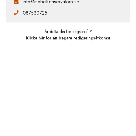
info@mobelkonservatorn.se
087530725
Är detta din företagsprofil?
Klicka här för att begära redigeringsåtkomst