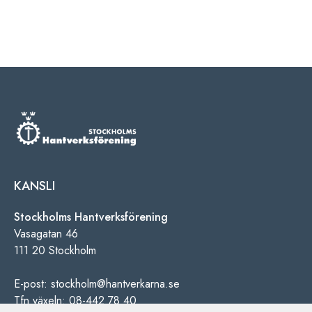
KANSLI
Stockholms Hantverksförening
Vasagatan 46
111 20 Stockholm
E-post: stockholm@hantverkarna.se
Tfn växeln: 08-442 78 40