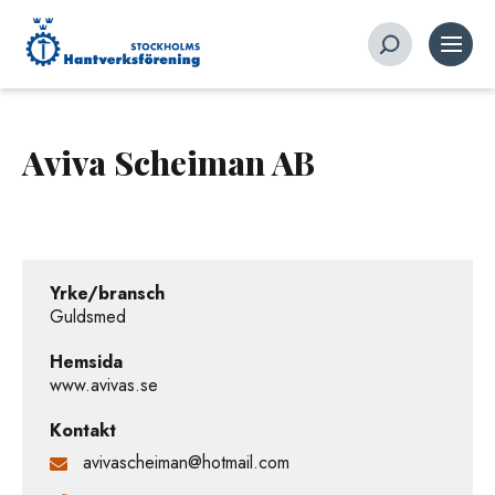
Aviva Scheiman AB
Yrke/bransch
Guldsmed
Hemsida
www.avivas.se
Kontakt
avivascheiman@hotmail.com