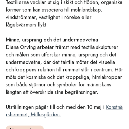
Textilierna vecklar ut sig i skikt och flöden, organiska
former som kan associera till molnlandskap,
vindströmmar, växtlighet i rörelse eller
fågelsvärmars flykt.
Minne, ursprung och det undermedvetna
Diana Orving arbetar främst med textila skulpturer
och måleri som utforskar minne, ursprung och det
undermedvetna, där det taktila möter det visuella
och kroppens relation till rummet står i centrum. Här
möts det kosmiska och det kroppsliga, himlakroppar
som både stjärnor och symboler för människans
längtan att överskrida sina begränsningar.
Utställningen pågår till och med den 10 maj i
Konstnä
rshemmet, Millesgården.