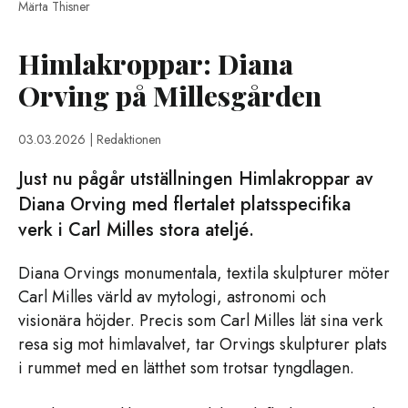
Märta Thisner
Himlakroppar: Diana
Orving på Millesgården
03.03.2026
| Redaktionen
Just nu pågår utställningen Himlakroppar av
Diana Orving med flertalet platsspecifika
verk i Carl Milles stora ateljé.
Diana Orvings monumentala, textila skulpturer möter
Carl Milles värld av mytologi, astronomi och
visionära höjder. Precis som Carl Milles lät sina verk
resa sig mot himlavalvet, tar Orvings skulpturer plats
i rummet med en lätthet som trotsar tyngdlagen.