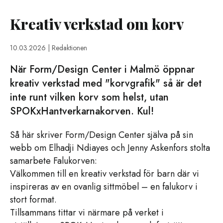
Kreativ verkstad om korv
10.03.2026
| Redaktionen
När Form/Design Center i Malmö öppnar
kreativ verkstad med "korvgrafik" så är det
inte runt vilken korv som helst, utan
SPOKxHantverkarnakorven. Kul!
Så här skriver Form/Design Center själva på sin
webb om Elhadji Ndiayes och Jenny Askenfors stolta
samarbete Falukorven:
Välkommen till en kreativ verkstad för barn där vi
inspireras av en ovanlig sittmöbel – en falukorv i
stort format.
Tillsammans tittar vi närmare på verket i