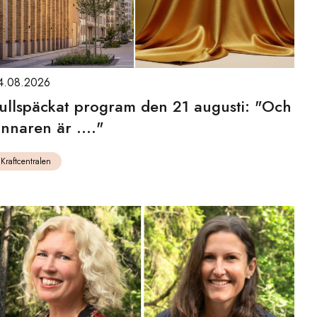
4.08.2026
ullspäckat program den 21 augusti: "Och
innaren är ...."
Kraftcentralen