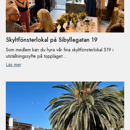
Skyltfönsterlokal på Sibyllegatan 19
Som medlem kan du hyra vår fina skyltfönsterlokal S19 i
utställningssyfte på toppläget...
Läs mer